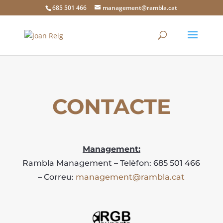
685 501 466
management@rambla.cat
CONTACTE
Management:
Rambla Management – Telèfon: 685 501 466
– Correu:
management@rambla.cat