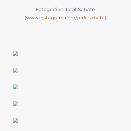
Fotografies: Judit Sabaté
(
www.instagram.com/juditsabate
)