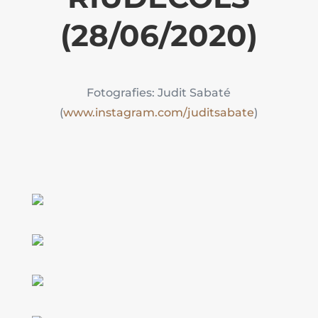
(28/06/2020)
Fotografies: Judit Sabaté
(
www.instagram.com/juditsabate
)