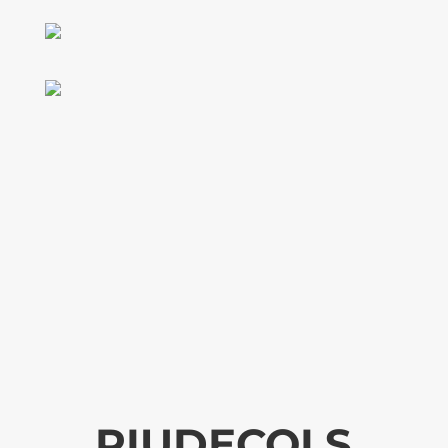
RIUDECOLS