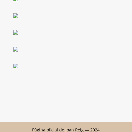
Pàgina oficial de Joan Reig — 2024